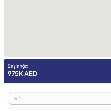
Başlanğıc
975K AED