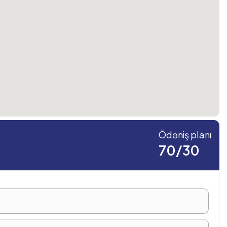
Ödəniş planı
70/30