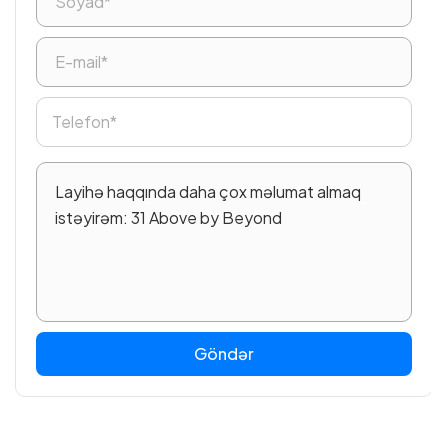
Göndər