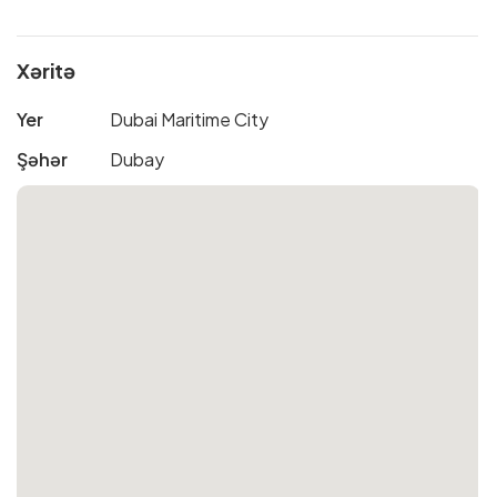
Xəritə
Yer
Dubai Maritime City
Şəhər
Dubay