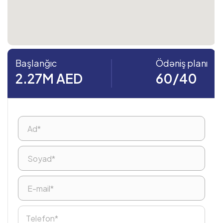
Başlanğıc
Ödəniş planı
2.27M AED
60/40