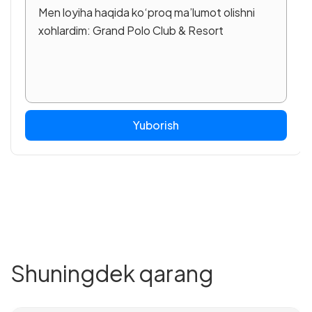
Yuborish
Shuningdek qarang