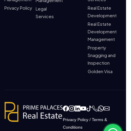
Management
Privacy Policy
Real Estate
Legal
Development
Services
Real Estate
Development
Management
Property
Snagging and
Inspection
Golden Visa
Privacy Policy
/
Terms &
Conditions