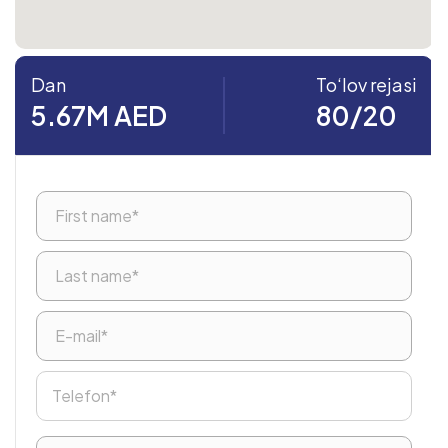
Dan
To‘lov rejasi
5.67M AED
80/20