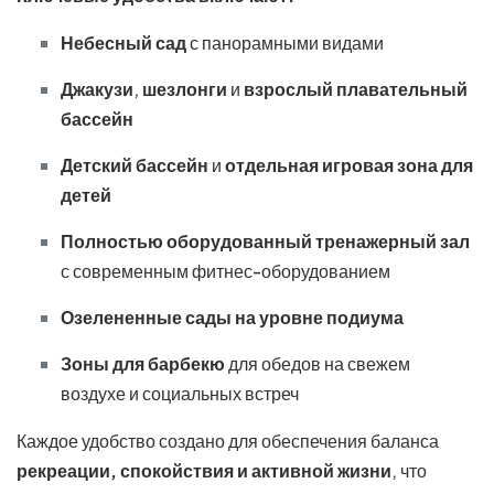
Небесный сад
с панорамными видами
Джакузи
,
шезлонги
и
взрослый плавательный
бассейн
Детский бассейн
и
отдельная игровая зона для
детей
Полностью оборудованный тренажерный зал
с современным фитнес-оборудованием
Озелененные сады на уровне подиума
Зоны для барбекю
для обедов на свежем
воздухе и социальных встреч
Каждое удобство создано для обеспечения баланса
рекреации, спокойствия и активной жизни
, что