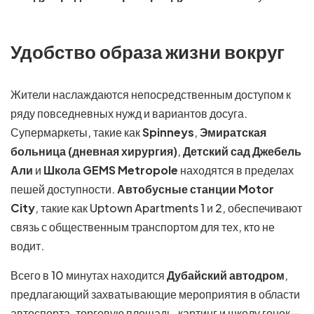
Удобство образа жизни вокруг
Жители наслаждаются непосредственным доступом к
ряду повседневных нужд и вариантов досуга.
Супермаркеты, такие как
Spinneys
,
Эмиратская
больница (дневная хирургия)
,
Детский сад Джебель
Али
и
Школа GEMS Metropole
находятся в пределах
пешей доступности.
Автобусные станции Motor
City
, такие как Uptown Apartments 1 и 2, обеспечивают
связь с общественным транспортом для тех, кто не
водит.
Всего в 10 минутах находится
Дубайский автодром
,
предлагающий захватывающие мероприятия в области
автоспорта, торговую площадь, картинг и школу гонок—