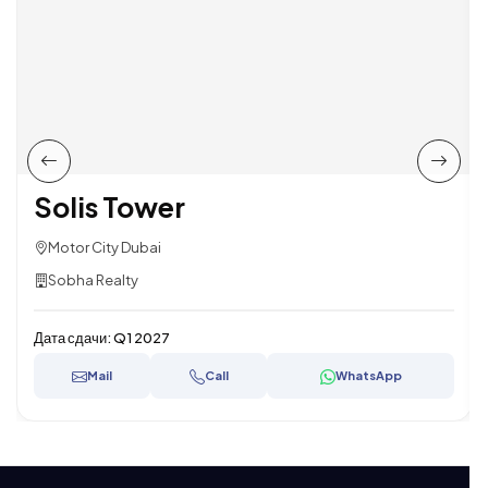
Solis Tower
Motor City Dubai
Sobha Realty
Дата сдачи:
Q1 2027
Mail
Call
WhatsApp