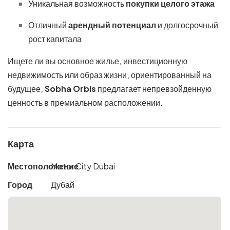
Уникальная возможность
покупки целого этажа
Отличный
арендный потенциал
и долгосрочный
рост капитала
Ищете ли вы основное жилье, инвестиционную
недвижимость или образ жизни, ориентированный на
будущее,
Sobha Orbis
предлагает непревзойденную
ценность в премиальном расположении.
Карта
Местоположение
Motor City Dubai
Город
Дубай