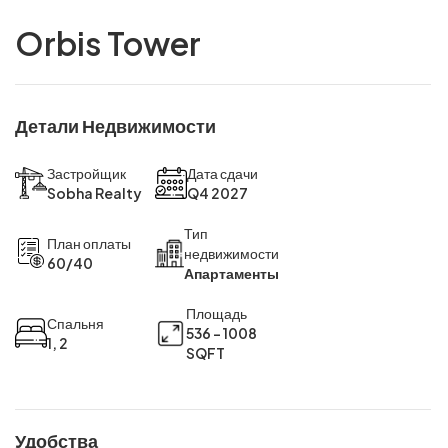
Orbis Tower
Детали Недвижимости
Застройщик
Дата сдачи
Sobha Realty
Q4 2027
Тип
План оплаты
недвижимости
60/40
Апартаменты
Площадь
Спальня
536 - 1008
1, 2
SQFT
Удобства