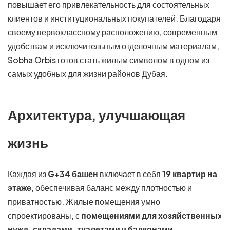
повышает его привлекательность для состоятельных
клиентов и институциональных покупателей. Благодаря
своему первоклассному расположению, современным
удобствам и исключительным отделочным материалам,
Sobha Orbis готов стать жилым символом в одном из
самых удобных для жизни районов Дубая.
Архитектура, улучшающая
жизнь
Каждая из
G+34 башен
включает в себя
19 квартир на
этаже
, обеспечивая баланс между плотностью и
приватностью. Жилые помещения умно
спроектированы, с
помещениями для хозяйственных
нужд, складами, туалетами
и
балконами
,