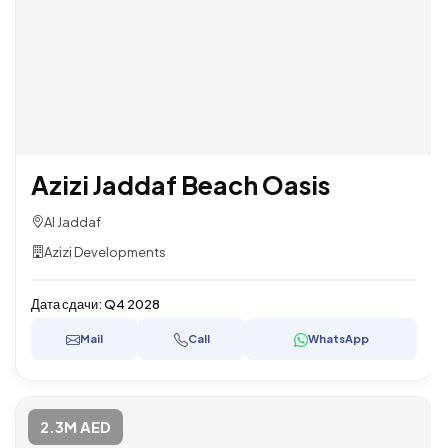
Azizi Jaddaf Beach Oasis
Al Jaddaf
Azizi Developments
Дата сдачи:
Q4 2028
Mail
Call
WhatsApp
2.3M AED