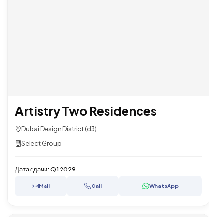
Artistry Two Residences
Dubai Design District (d3)
Select Group
Дата сдачи:
Q1 2029
Mail
Call
WhatsApp