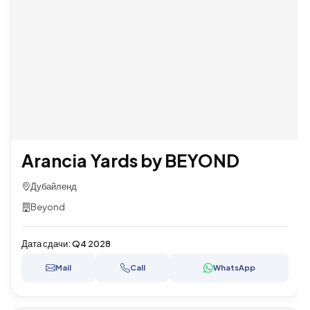
Arancia Yards by BEYOND
Дубайленд
Beyond
Дата сдачи:
Q4 2028
Mail
Call
WhatsApp