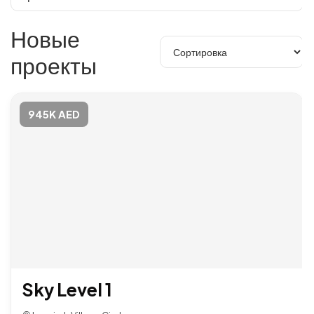
Новые
проекты
945K AED
Sky Level 1