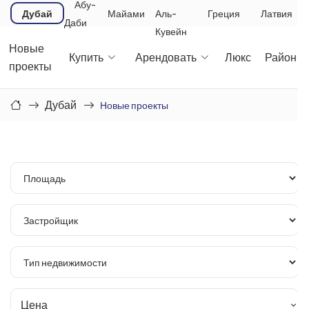
Абу-
Дубай
Майами
Аль-
Греция
Латвия
Даби
Кувейн
Новые
Купить
Арендовать
Люкс
Районы
проекты
Дубай
Новые проекты
Цена