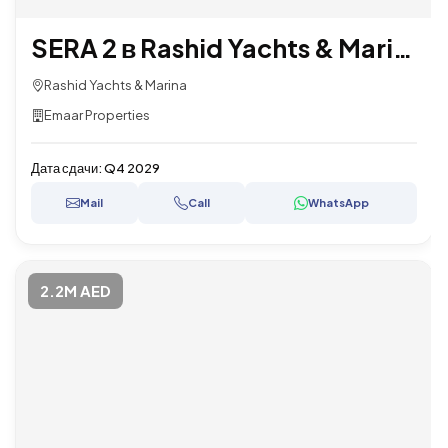
SERA 2 в Rashid Yachts & Marina
Rashid Yachts & Marina
Emaar Properties
Дата сдачи:
Q4 2029
Mail
Call
WhatsApp
2.2M AED