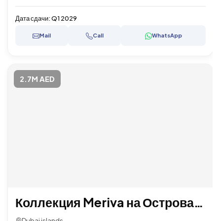
Дата сдачи:
Q1 2029
Mail
Call
WhatsApp
2.7M AED
Коллекция Meriva на Островах Дубая
Dubai islands