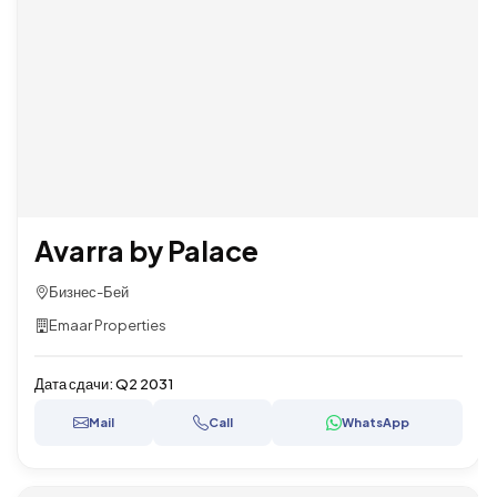
Avarra by Palace
Бизнес-Бей
Emaar Properties
Дата сдачи:
Q2 2031
Mail
Call
WhatsApp