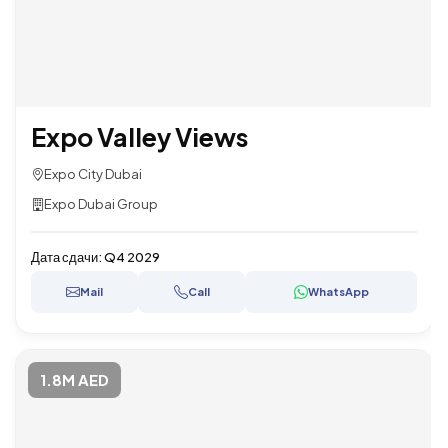
Expo Valley Views
Expo City Dubai
Expo Dubai Group
Дата сдачи:
Q4 2029
Mail
Call
WhatsApp
1.8M AED