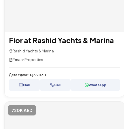
Fior at Rashid Yachts & Marina
Rashid Yachts & Marina
Emaar Properties
Дата сдачи:
Q3 2030
Mail
Call
WhatsApp
720K AED