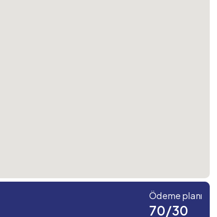
Ödeme planı
70/30