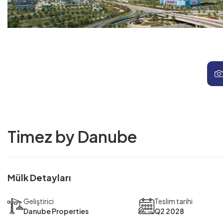
Timez by Danube
Mülk Detayları
Geliştirici
Teslim tarihi
Danube Properties
Q2 2028