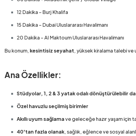
12 Dakika – Burj Khalifa
15 Dakika – Dubai Uluslararası Havalimanı
20 Dakika – Al Maktoum Uluslararası Havalimanı
Bu konum,
kesintisiz seyahat
, yüksek kiralama talebi ve 
Ana Özellikler:
Stüdyolar, 1, 2 & 3 yatak odalı dönüştürülebilir da
Özel havuzlu seçilmiş birimler
Akıllı uyum sağlama
ve geleceğe hazır yaşam için t
40'tan fazla olanak
, sağlık, eğlence ve sosyal alanl