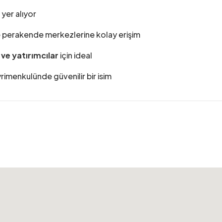
yer alıyor
ve perakende merkezlerine kolay erişim
 ve yatırımcılar
için ideal
yrimenkulünde güvenilir bir isim