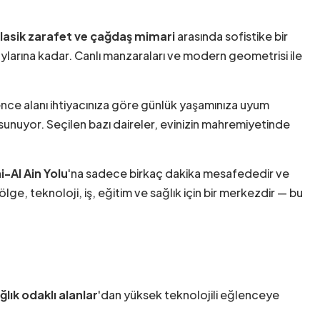
lasik zarafet ve çağdaş mimari
arasında sofistike bir
taylarına kadar. Canlı manzaraları ve modern geometrisi ile
ence alanı ihtiyacınıza göre günlük yaşamınıza uyum
r sunuyor. Seçilen bazı daireler, evinizin mahremiyetinde
-Al Ain Yolu
'na sadece birkaç dakika mesafededir ve
ge, teknoloji, iş, eğitim ve sağlık için bir merkezdir — bu
ğlık odaklı alanlar
'dan yüksek teknolojili eğlenceye