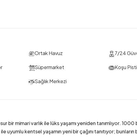
Ortak Havuz
7/24 Güve
er
Süpermarket
Koşu Pist
Sağlık Merkezi
sur bir mimari varlık ile lüks yaşamı yeniden tanımlıyor. 1000 
ile uyumlu kentsel yaşamın yeni bir çağını tanıtıyor; bunların