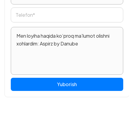
Yuborish