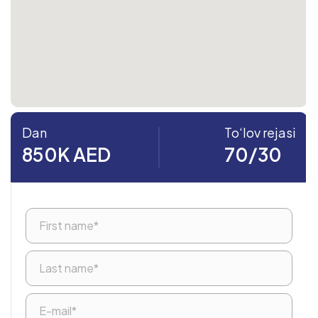
Dan
To‘lov rejasi
850K AED
70/30