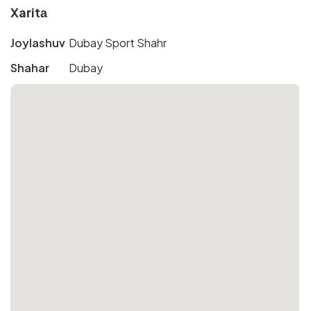
Xaritа
Joylashuv
Dubay Sport Shahr
Shahar
Dubay