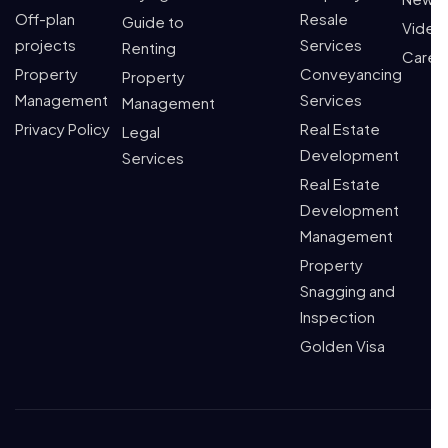
Off-plan
Resale
Guide to
Video
projects
Services
Renting
Caree
Property
Conveyancing
Property
Management
Services
Management
Privacy Policy
Real Estate
Legal
Development
Services
Real Estate
Development
Management
Property
Snagging and
Inspection
Golden Visa