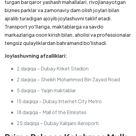
turgan barqaror yashash mahallalari, rivojlanayotgan
biznes parklar va zamonaviy dam olish joylari bilan
ajralib turadigan ajoyib joylashuvni taklif etadi.
Transport yo'llariga, maktablarga va savdo
markazlariga oson kirish bilan, aholisi va professionalar
tengsiz qulayliklardan bahramand bo'lishadi.
Joylashuvning afzalliklari:
2 daqiqa – Dubay Kriket Stadion
2 daqiqa – Sheikh Mohammed Bin Zayed Road
5 daqiqa – Yaqin maktablar
15 daqiqa – Dubay Internet City Metro
18 daqiqa – Mall of the Emirates
25 daqiqa – Dubay Xalqaro Aeroporti