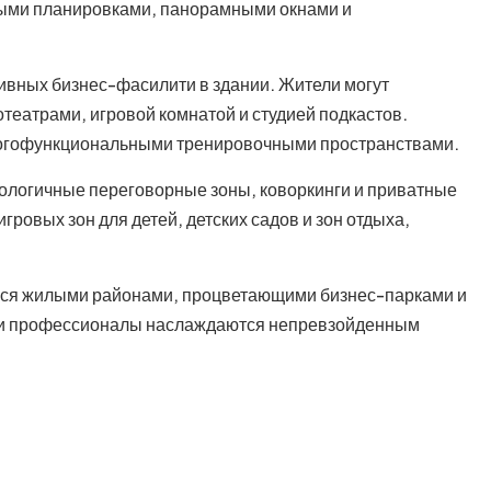
ыми планировками, панорамными окнами и
зивных бизнес-фасилити в здании. Жители могут
театрами, игровой комнатой и студией подкастов.
многофункциональными тренировочными пространствами.
логичные переговорные зоны, коворкинги и приватные
ровых зон для детей, детских садов и зон отдыха,
ися жилыми районами, процветающими бизнес-парками и
и и профессионалы наслаждаются непревзойденным