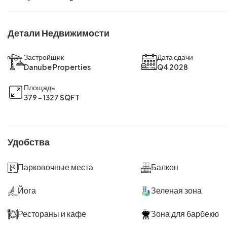
Детали Недвижимости
Застройщик
Дата сдачи
Danube Properties
Q4 2028
Площадь
379 - 1327 SQFT
Удобства
Парковочные места
Балкон
Йога
Зеленая зона
Рестораны и кафе
Зона для барбекю