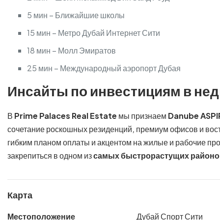
5 мин – Ближайшие школы
15 мин – Метро Дубай Интернет Сити
18 мин – Молл Эмиратов
25 мин – Международный аэропорт Дубая
Инсайты по инвестициям в нед
В
Prime Palaces Real Estate
мы признаем
Danube ASPI
сочетание роскошных резиденций, премиум офисов и вос
гибким планом оплаты и акцентом на жилые и рабочие пр
закрепиться в одном из
самых быстрорастущих районо
Карта
Местоположение
Дубай Спорт Сити