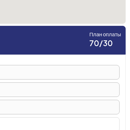
План оплаты
70/30