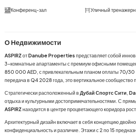
Конференц-зал
Уличный тренажерн
О Недвижимости
ASPIRZ
от
Danube Properties
представляет собой иннов
3-комнатные апартаменты с премиум офисными помещен
850 000 AED, с привлекательным планом оплаты 70/30
передача в Q4 2028 года, это вертикальное сообщество 
Стратегически расположенный в
Дубай Спортс Сити
,
Da
отдыха и культурными достопримечательностями. С прям
ASPIRZ
находится в центре процветающего коридора рост
Архитектурный дизайн включает в себя концепцию двойно
конфиденциальность и различие. Этажи с 2 по 15 предназ