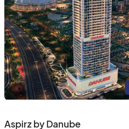
Aspirz by Danube