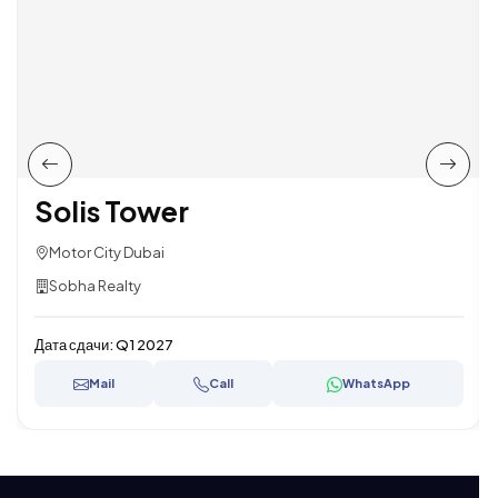
Solis Tower
Motor City Dubai
Sobha Realty
Дата сдачи:
Q1 2027
Mail
Call
WhatsApp