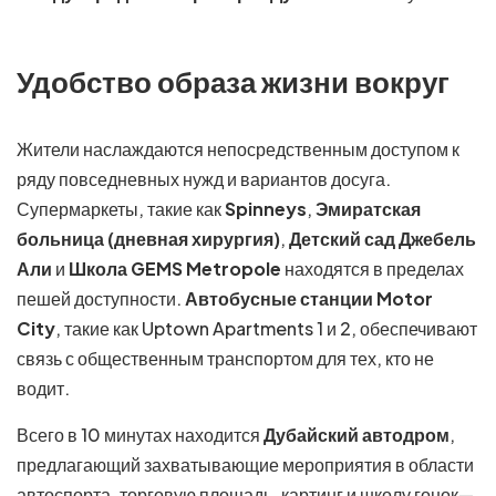
Удобство образа жизни вокруг
Жители наслаждаются непосредственным доступом к
ряду повседневных нужд и вариантов досуга.
Супермаркеты, такие как
Spinneys
,
Эмиратская
больница (дневная хирургия)
,
Детский сад Джебель
Али
и
Школа GEMS Metropole
находятся в пределах
пешей доступности.
Автобусные станции Motor
City
, такие как Uptown Apartments 1 и 2, обеспечивают
связь с общественным транспортом для тех, кто не
водит.
Всего в 10 минутах находится
Дубайский автодром
,
предлагающий захватывающие мероприятия в области
автоспорта, торговую площадь, картинг и школу гонок—