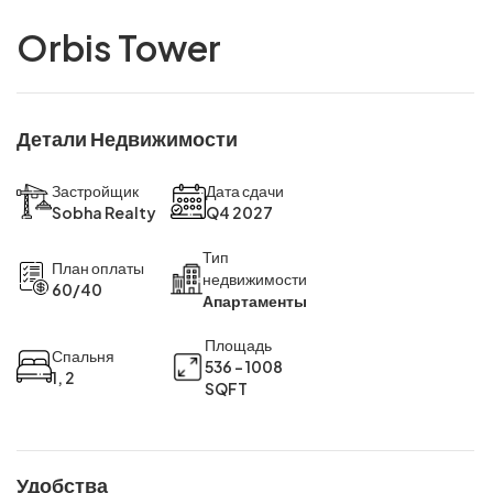
Orbis Tower
Детали Недвижимости
Застройщик
Дата сдачи
Sobha Realty
Q4 2027
Тип
План оплаты
недвижимости
60/40
Апартаменты
Площадь
Спальня
536 - 1008
1, 2
SQFT
Удобства