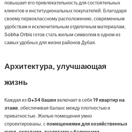
повышает его привлекательность для состоятельных
клиентов и институциональных покупателей. Благодаря
своему первоклассному расположению, современным
удобствам и исключительным отделочным материалам,
Sobha Orbis готов стать жилым символом в одном из
самых удобных для жизни районов Дубая.
Архитектура, улучшающая
жизнь
Каждая из
G+34 башен
включает в себя
19 квартир на
этаже
, обеспечивая баланс между плотностью и
приватностью. Жилые помещения умно
спроектированы, с
помещениями для хозяйственных
нужд, складами, туалетами
и
балконами
,