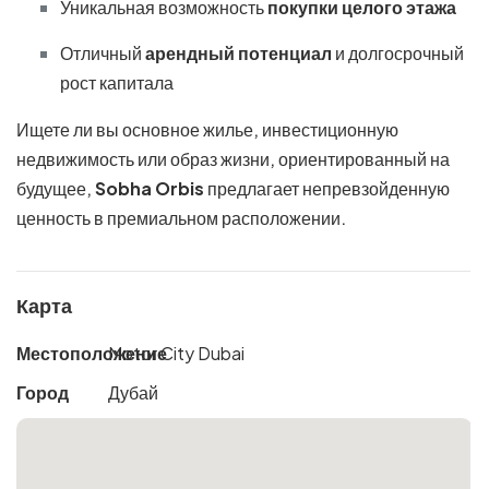
Уникальная возможность
покупки целого этажа
Отличный
арендный потенциал
и долгосрочный
рост капитала
Ищете ли вы основное жилье, инвестиционную
недвижимость или образ жизни, ориентированный на
будущее,
Sobha Orbis
предлагает непревзойденную
ценность в премиальном расположении.
Карта
Местоположение
Motor City Dubai
Город
Дубай