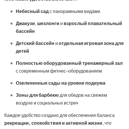
Небесный сад
с панорамными видами
Джакузи
,
шезлонги
и
взрослый плавательный
бассейн
Детский бассейн
и
отдельная игровая зона для
детей
Полностью оборудованный тренажерный зал
с современным фитнес-оборудованием
Озелененные сады на уровне подиума
Зоны для барбекю
для обедов на свежем
воздухе и социальных встреч
Каждое удобство создано для обеспечения баланса
рекреации, спокойствия и активной жизни
, что